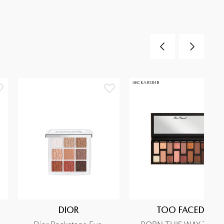
ЭКСКЛЮЗИВ
DIOR
TOO FACED