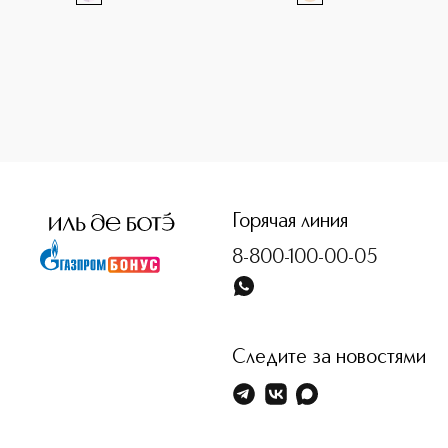
<p class="MsoNormal"><span style="font-size: 12.0pt; line
Горячая линия
8-800-100-00-05
Следите за новостями