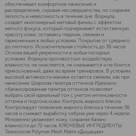
обеспечивает комфортное нанесение и
распределение, скрывая несовершенства, но сохраняя
легкость и невесомость в течение дня. Формула
создает многомерный матовый финиш с эффектом
мягкого фокуса, который подчеркивает естественную
красоту кожи, оставаясь гладким, свежим и
гармоничным в любых условиях. Покрытие от среднего
до плотного. Исключительная cтойкость до 36 часов
Основа вашей уверенности в любых погодных
условиях. Формула противостоит воздействую
влажности, не окисляется, не смазывается и не боится
прикосновений, даже во время тренировок. В условиях
высокой активности макияж остается свежим, как при
нанесении. Широкая палитра оттенков Идеально
сбалансированная палитра оттенков позволяет
выбрать свой идеальный тон с учетом интенсивности
оттенка и подтона кожи. Контроль жирного блеска
Контролирует появление жирного блеска в течение 36
часов и снижает выработку себума уже через 4 недели.
Мгновенно увлажняет кожу, сохраняя баланс
влажности до 72 часов. КЛЮЧЕВЫЕ ИНГРЕДИЕНТЫ:
Технология Polymer Mesh Matrix «Дышащая»