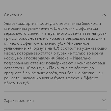
Описание
Ультракомфортная формула с зеркальным блеском и
мгновенным увлажнением. Блеск-стик с эффектом
зеркального сияния и визуального объёма тает на губах
при соприкосновении с кожей, превращаясь в жидкий
глянец с эффектом влажных губ. • Мгновенное
увлажнение. • Формула на 41% состоит из ухаживающих
масел, которые заботятся о губах не только во время
носки, но и после удаления блеска. • Идеально
подобранные оттенки подчёркивают и усиливают ваш
естественный тон губ. • Покрытие от лёгкого до
среднего. Чем больше слоёв, тем больше блеска – вы
решаете, насколько ярким будет эффект. • Эффект
объемных губ.
Характеристики
артикул
G91Z080000