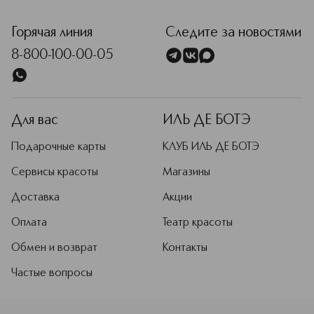
<p class="MsoNormal"><span style="font-size: 12.0pt; line-
Горячая линия
Следите за новостями
8-800-100-00-05
Для вас
ИЛЬ ДЕ БОТЭ
Подарочные карты
КЛУБ ИЛЬ ДЕ БОТЭ
Сервисы красоты
Магазины
Доставка
Акции
Оплата
Театр красоты
Обмен и возврат
Контакты
Частые вопросы