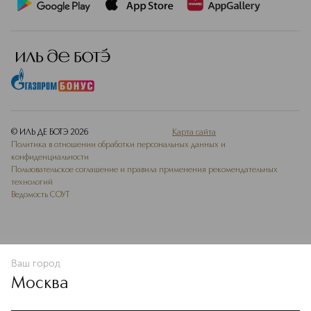
© ИЛЬ ДЕ БОТЭ
2026
Карта сайта
Политика в отношении обработки персональных данных и
конфиденциальности
Пользовательское соглашение и правила применения рекомендательных
технологий
Ведомость СОУТ
Ваш город
В КОРЗИНУ
КУПИТЬ СЕЙЧАС
Москва
Мы используем cookie-файлы и сервисы веб-аналитики. Они