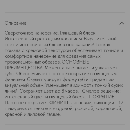
Описание
Сверхточное нанесение. Глянцевый блеск.
Интенсивный цвет одним касанием. Выразительный
цвет и интенсивный блеск в оно касание! Тонкая
помада с кремовой текстурой обеспечивает точное и
комфортное нанесение для создания самых
провокационных образов. ОСНОВНЫЕ
ПРЕИМУЩЕСТВА: Моментально питает и увлажняет
губы. Обеспечивает плотное покрытие с глянцевым
финишем. Скульптурирует форму губ и придает им
визуальный объем. Уменьшает видимость тонкий сухих
линий. Сохраняет цвет до 8 часов. Смелое решение:
интенсивный цвет и глянцевый блеск. ПОКРЫТИЕ
Плотное покрытие ФИНИШ Глянцевый, сияющий 12
гламурных оттенков в нюдовой, розовой, коралловой,
красной и лиловой гамме.