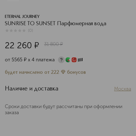
ETERNAL JOURNEY
SUNRISE TO SUNSET Парфюмерная вода
(
0
)
0
из
5
0
22 260
¤
31 800
¤
от
5565
¤
х 4 платежа
будет начислено
от
222
бонусов
Наличие и доставка
Москва
Сроки доставки будут рассчитаны при оформлении
заказа