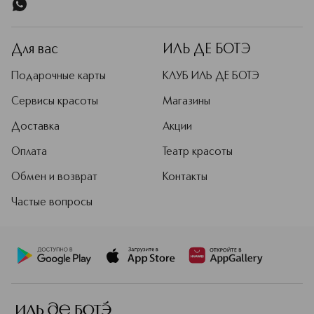
77491), RED 7 LAKE (CI 15850), BLUE 1 LAKE (CI 42090),
Подробнее
YELLOW 5 LAKE (CI 19140).
Для вас
ИЛЬ ДЕ БОТЭ
Подарочные карты
КЛУБ ИЛЬ ДЕ БОТЭ
Сервисы красоты
Магазины
Доставка
Акции
Оплата
Театр красоты
Обмен и возврат
Контакты
Частые вопросы