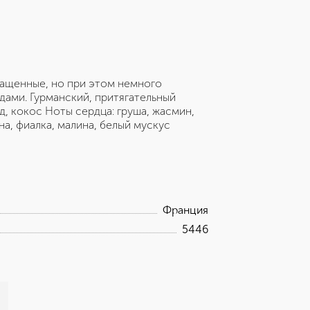
лащенные, но при этом немного
дами. Гурманский, притягательный
д, кокос Ноты сердца: груша, жасмин,
на, фиалка, малина, белый мускус
Франция
5446