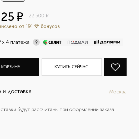
125
¤
22 500
¤
ачислено
от
191
бонусов
¤
х 4 платежа
 КОРЗИНУ
КУПИТЬ СЕЙЧАС
 и доставка
Москва
ставки будут рассчитаны при оформлении заказа