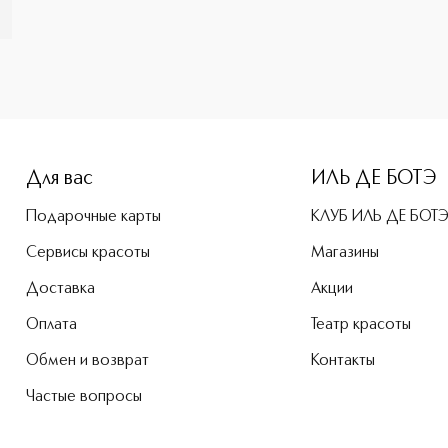
-height: 107%; color: #00b0f0;">SUGAR Духи приобретайте в
Для вас
ИЛЬ ДЕ БОТЭ
Подарочные карты
КЛУБ ИЛЬ ДЕ БОТ
Сервисы красоты
Магазины
Доставка
Акции
Оплата
Театр красоты
Обмен и возврат
Контакты
Частые вопросы