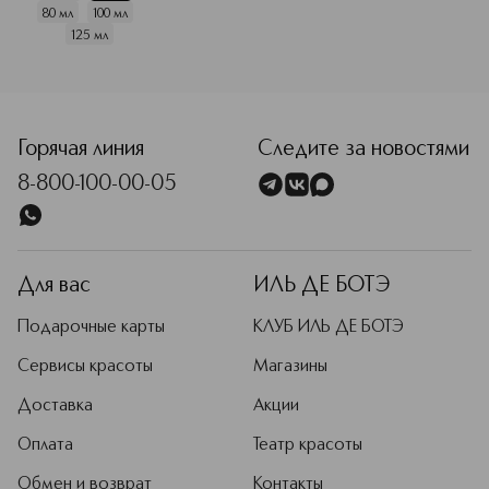
80 мл
100 мл
125 мл
<p class="MsoNormal"><span style="font-size: 12.0pt; lin
Горячая линия
Следите за новостями
8-800-100-00-05
Для вас
ИЛЬ ДЕ БОТЭ
Подарочные карты
КЛУБ ИЛЬ ДЕ БОТЭ
Сервисы красоты
Магазины
Доставка
Акции
Оплата
Театр красоты
Обмен и возврат
Контакты