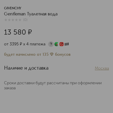
GIVENCHY
Gentleman Туалетная вода
(
0
)
0
из
5
0
13 580
¤
от
3395
¤
х 4 платежа
будет начислено
от
135
бонусов
Наличие и доставка
Москва
Сроки доставки будут рассчитаны при оформлении
заказа