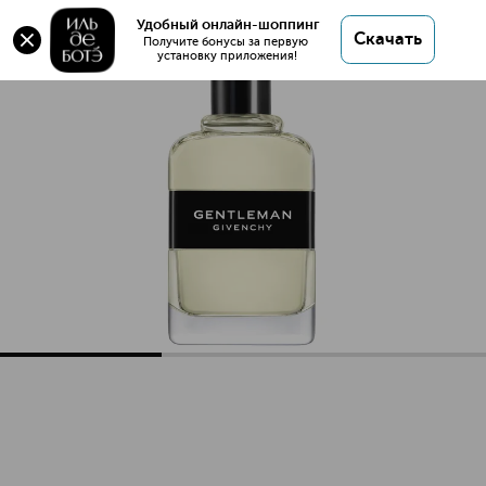
Удобный онлайн-шоппинг
Скачать
Получите бонусы за первую 
установку приложения!
Gentleman Туалетная вода
Описание
Характеристики