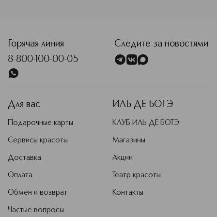
<p class="MsoNormal"><span style="font-size: 12.0pt; line
Горячая линия
Следите за новостями
8-800-100-00-05
Для вас
ИЛЬ ДЕ БОТЭ
Подарочные карты
КЛУБ ИЛЬ ДЕ БОТЭ
Сервисы красоты
Магазины
Доставка
Акции
Оплата
Театр красоты
Обмен и возврат
Контакты
Частые вопросы