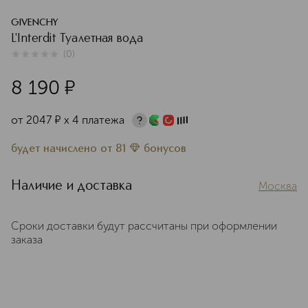
GIVENCHY
L'Interdit Туалетная вода
(
0
)
0
из
5
0
8 190
¤
от
2047
¤
х 4 платежа
будет начислено
от
81
бонусов
Наличие и доставка
Москва
Сроки доставки будут рассчитаны при оформлении
заказа