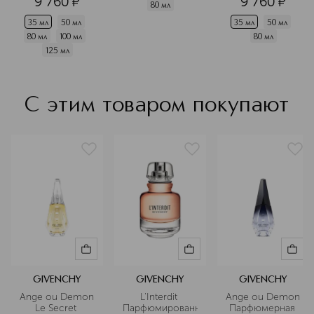
9 760
¤
9 760
¤
80 мл
35 мл
50 мл
35 мл
50 мл
80 мл
100 мл
80 мл
125 мл
С этим товаром покупают
GIVENCHY
GIVENCHY
GIVENCHY
Ange ou Demon 
L'Interdit 
Ange ou Demon 
Le Secret 
Парфюмированная
Парфюмерная 