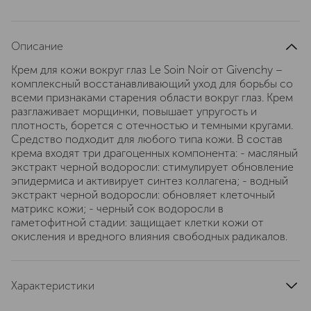
Описание
Крем для кожи вокруг глаз Le Soin Noir от Givenchy –
комплексный восстанавливающий уход для борьбы со
всеми признаками старения области вокруг глаз. Крем
разглаживает морщинки, повышает упругость и
плотность, борется с отечностью и темными кругами.
Средство подходит для любого типа кожи. В состав
крема входят три драгоценных компонента: - масляный
экстракт черной водоросли: стимулирует обновление
эпидермиса и активирует синтез коллагена; - водный
экстракт черной водоросли: обновляет клеточный
матрикс кожи; - черный сок водоросли в
гаметофитной стадии: защищает клетки кожи от
окисления и вредного влияния свободных радикалов.
Характеристики
тип продукта
крем