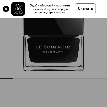
Удобный онлайн-шоппинг
Скачать
Получите бонусы за первую 
установку приложения!
Le Soin Noir Антивозрастной крем для лица
Описание
Характеристики