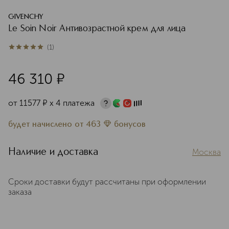
GIVENCHY
Le Soin Noir Антивозрастной крем для лица
(
1
)
5
из
5
1
46 310
¤
от
11577
¤
х 4 платежа
будет начислено
от
463
бонусов
Наличие и доставка
Москва
Сроки доставки будут рассчитаны при оформлении
заказа