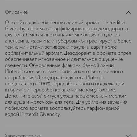
Описание
Откройте для себя неповторимый аромат L'Interdit от
Givenchy в формате парфюмированного дезодоранта
для тела. Смелая цветочная композиция из цветов
апельсина, жасмина и туберозы контрастирует с более
темными нотами ветивера и пачули и дарит коже
соблазнительный аромат. Дезодорант в формате спрея
обеспечивает мгновенное и длительное ощущение
свежести. Обновленные флаконы банной линии
L'Interdit соответствует принципам ответственного
потребления! Дезодорант для тела L'Interdit
представлен в 100% переработанной и подлежащей
вторичной переработке алюминиевой упаковке.
Дополните свой ритуал ухода парфюмерным маслом
для душа и молочком для тела. Для усиления звучания
любимого аромата воспользуйтесь парфюмерной
водой L'Interdit Givenchy.
Характеристики