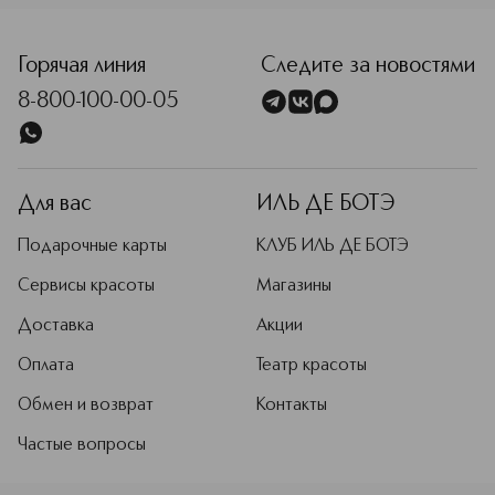
<p class="MsoNormal"><span style="font-size: 12.0pt; line
Горячая линия
Следите за новостями
8-800-100-00-05
Для вас
ИЛЬ ДЕ БОТЭ
Подарочные карты
КЛУБ ИЛЬ ДЕ БОТЭ
Сервисы красоты
Магазины
Доставка
Акции
Оплата
Театр красоты
Обмен и возврат
Контакты
Частые вопросы