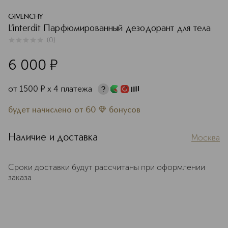
GIVENCHY
L’interdit Парфюмированный дезодорант для тела
(
0
)
0
из
5
0
6 000
¤
от
1500
¤
х 4 платежа
будет начислено
от
60
бонусов
Наличие и доставка
Москва
Сроки доставки будут рассчитаны при оформлении
заказа