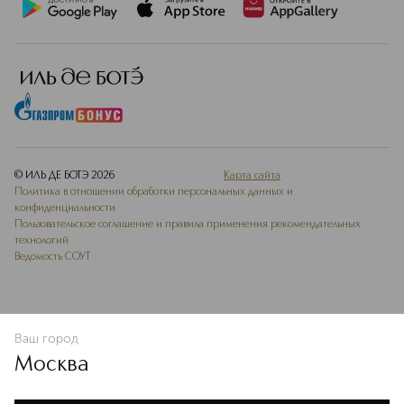
© ИЛЬ ДЕ БОТЭ
2026
Карта сайта
Политика в отношении обработки персональных данных и
конфиденциальности
Пользовательское соглашение и правила применения рекомендательных
технологий
Ведомость СОУТ
Ваш город
ДОБАВИТЬ В ИЗБРАННОЕ
Москва
Мы используем cookie-файлы и сервисы веб-аналитики. Они