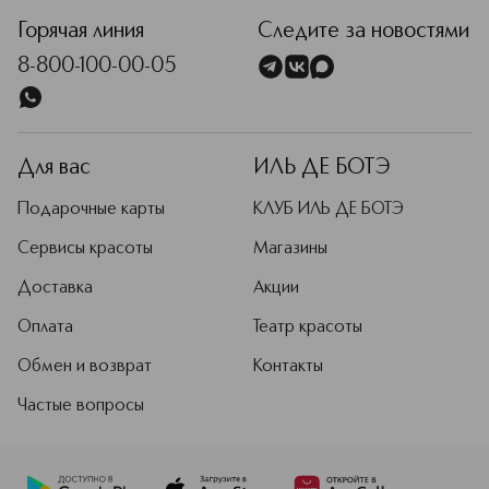
большинством органических
Горячая линия
Следите за новостями
брендов или брендов традиционной
косметики.
8-800-100-00-05
Подробнее
Для вас
ИЛЬ ДЕ БОТЭ
Подарочные карты
КЛУБ ИЛЬ ДЕ БОТЭ
Сервисы красоты
Магазины
Доставка
Акции
Оплата
Театр красоты
Обмен и возврат
Контакты
Частые вопросы