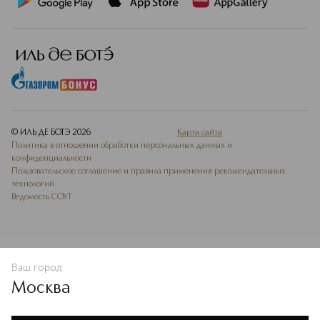
© ИЛЬ ДЕ БОТЭ
2026
Карта сайта
Политика в отношении обработки персональных данных и
конфиденциальности
Пользовательское соглашение и правила применения рекомендательных
технологий
Ведомость СОУТ
Ваш город
В КОРЗИНУ
КУПИТЬ СЕЙЧАС
Москва
Мы используем cookie-файлы и сервисы веб-аналитики. Они