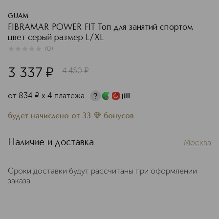
GUAM
FIBRAMAR POWER FIT Топ для занятий спортом
цвет серый размер L/XL
(
0
)
0
из
5
0
3 337
¤
4 450
¤
от
834
¤
х 4 платежа
будет начислено
от
33
бонусов
Наличие и доставка
Москва
Сроки доставки будут рассчитаны при оформлении
заказа