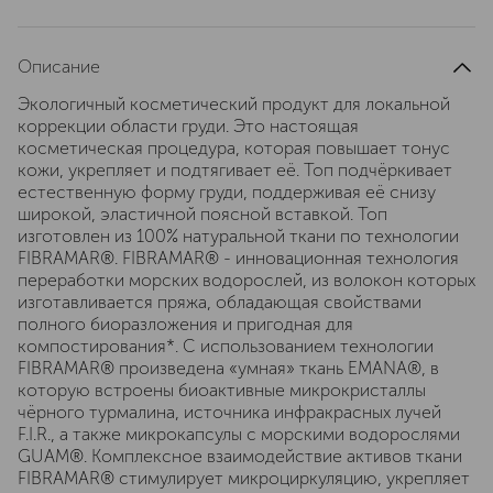
Описание
Экологичный косметический продукт для локальной
коррекции области груди. Это настоящая
косметическая процедура, которая повышает тонус
кожи, укрепляет и подтягивает её. Топ подчёркивает
естественную форму груди, поддерживая её снизу
широкой, эластичной поясной вставкой. Топ
изготовлен из 100% натуральной ткани по технологии
FIBRAMAR®. FIBRAMAR® - инновационная технология
переработки морских водорослей, из волокон которых
изготавливается пряжа, обладающая свойствами
полного биоразложения и пригодная для
компостирования*. С использованием технологии
FIBRAMAR® произведена «умная» ткань EMANA®, в
которую встроены биоактивные микрокристаллы
чёрного турмалина, источника инфракрасных лучей
F.I.R., а также микрокапсулы с морскими водорослями
GUAM®. Комплексное взаимодействие активов ткани
FIBRAMAR® стимулирует микроциркуляцию, укрепляет