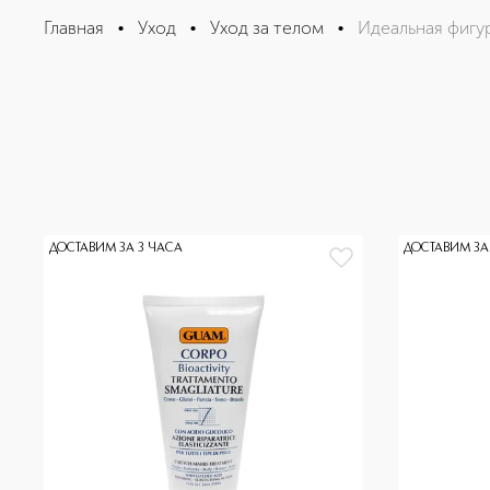
Главная
•
Уход
•
Уход за телом
•
Идеальная фигу
ДОСТАВИМ ЗА 3 ЧАСА
ДОСТАВИМ ЗА