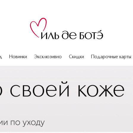
д
Новинки
Эксклюзивно
Скидки
Подарочные карты
деальной фигуры