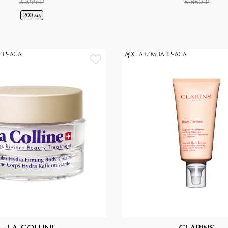
3 399
¤
5 850
¤
200 мл
 3 ЧАСА
ДОСТАВИМ ЗА 3 ЧАСА