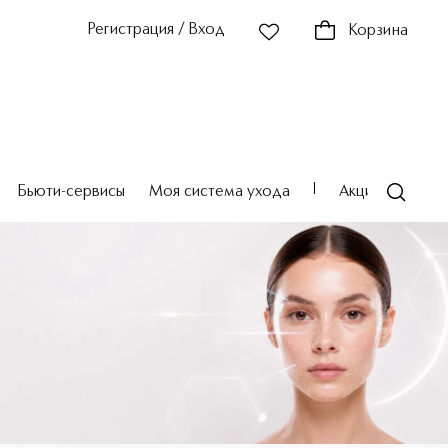
Регистрация / Вход
Корзина
Бьюти-сервисы
Моя система ухода
Акции
Театр