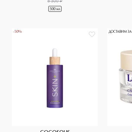
8 300
¤
500 мл
-50%
ДОСТАВИМ ЗА