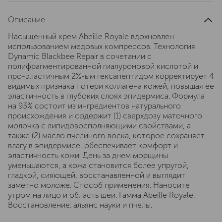
Описание
Насыщенный крем Abeille Royale вдохновлен
использованием медовых компрессов. Технология
Dynamic Blackbee Repair в сочетании с
полифрагментированной гиалуроновой кислотой и
про-эластичным 2%-ым гексапептидом корректирует 4
видимых признака потери коллагена кожей, повышая ее
эластичность в глубоких слоях эпидермиса. Формула
на 93% состоит из ингредиентов натурального
происхождения и содержит (1) сверхдозу маточного
молочка с липидовосполняющими свойствами, а
также (2) масло пчелиного воска, которое сохраняет
влагу в эпидермисе, обеспечивает комфорт и
эластичность кожи. День за днем ​​морщины
уменьшаются, а кожа становится более упругой,
гладкой, сияющей, восстанавленной и выглядит
заметно моложе. Способ применения: Наносите
утром на лицо и область шеи. Гамма Abeille Royale.
Восстановление: альянс науки и пчелы.