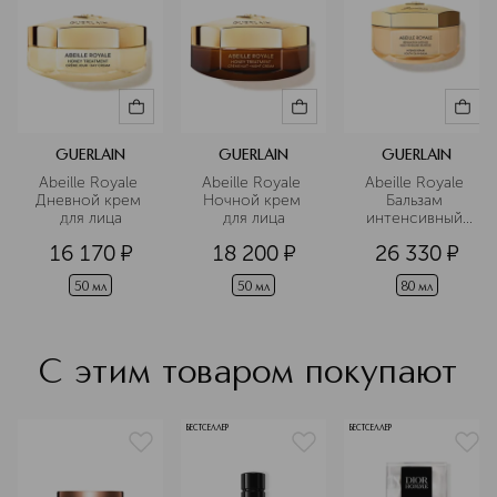
GUERLAIN
GUERLAIN
GUERLAIN
Abeille Royale 
Abeille Royale 
Abeille Royale 
Дневной крем 
Ночной крем 
Бальзам 
для лица
для лица
интенсивный 
восстанавливающ
16 170
¤
18 200
¤
26 330
¤
омолаживающий
50 мл
50 мл
80 мл
С этим товаром покупают
БЕСТСЕЛЛЕР
БЕСТСЕЛЛЕР