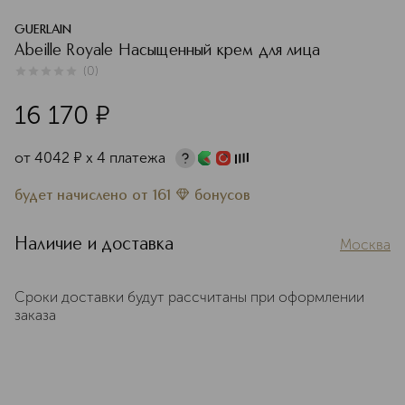
GUERLAIN
Abeille Royale Насыщенный крем для лица
(
0
)
0
из
5
0
16 170
¤
от
4042
¤
х 4 платежа
будет начислено
от
161
бонусов
Наличие и доставка
Москва
Сроки доставки будут рассчитаны при оформлении
заказа