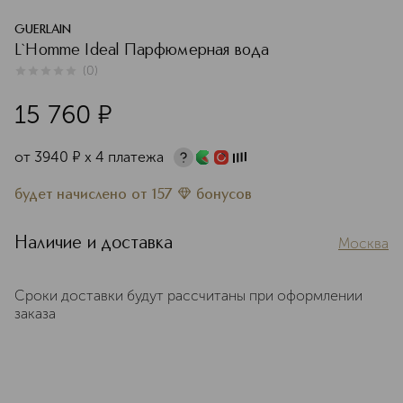
GUERLAIN
L`Homme Ideal Парфюмерная вода
(
0
)
0
из
5
0
15 760
¤
от
3940
¤
х 4 платежа
будет начислено
от
157
бонусов
Наличие и доставка
Москва
Сроки доставки будут рассчитаны при оформлении
заказа