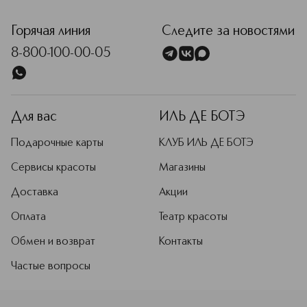
<p class="MsoNormal"><span style="font-size: 12.0pt; lin
Горячая линия
Следите за новостями
8-800-100-00-05
Для вас
ИЛЬ ДЕ БОТЭ
Подарочные карты
КЛУБ ИЛЬ ДЕ БОТЭ
Сервисы красоты
Магазины
Доставка
Акции
Оплата
Театр красоты
Обмен и возврат
Контакты
Частые вопросы