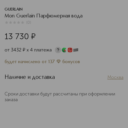
GUERLAIN
Mon Guerlain Парфюмерная вода
(
0
)
0
из
5
0
13 730
¤
от
3432
¤
х 4 платежа
будет начислено
от
137
бонусов
Наличие и доставка
Москва
Сроки доставки будут рассчитаны при оформлении
заказа