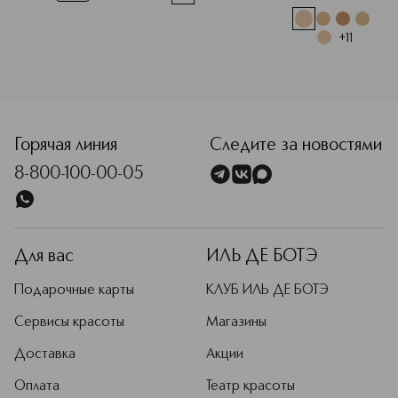
+
11
<p class="MsoNormal"><span style="font-size: 12.0pt; lin
Горячая линия
Следите за новостями
8-800-100-00-05
Для вас
ИЛЬ ДЕ БОТЭ
Подарочные карты
КЛУБ ИЛЬ ДЕ БОТЭ
Сервисы красоты
Магазины
Доставка
Акции
Оплата
Театр красоты