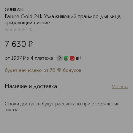
GUERLAIN
Parure Gold 24k Увлажняющий праймер для лица,
придающий сияние
(
0
)
0
из
5
0
7 630
¤
от
1907
¤
х 4 платежа
будет начислено
от
76
бонусов
Наличие и доставка
Москва
Сроки доставки будут рассчитаны при оформлении
заказа