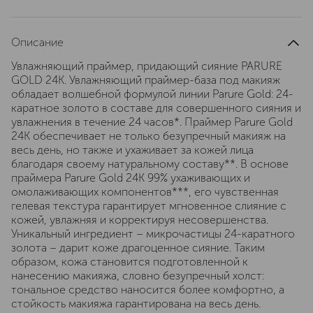
Описание
Увлажняющий праймер, придающий сияние PARURE
GOLD 24K. Увлажняющий праймер-база под макияж
обладает волшебной формулой линии Parure Gold: 24-
каратное золото в составе для совершенного сияния и
увлажнения в течение 24 часов*. Праймер Parure Gold
24K обеспечивает не только безупречный макияж на
весь день, но также и ухаживает за кожей лица
благодаря своему натуральному составу**. В основе
праймера Parure Gold 24K 99% ухаживающих и
омолаживающих компонентов***, его чувственная
гелевая текстура гарантирует мгновенное слияние с
кожей, увлажняя и корректируя несовершенства.
Уникальный ингредиент – микрочастицы 24-каратного
золота – дарит коже драгоценное сияние. Таким
образом, кожа становится подготовленной к
нанесению макияжа, словно безупречный холст:
тональное средство наносится более комфортно, а
стойкость макияжа гарантирована на весь день.