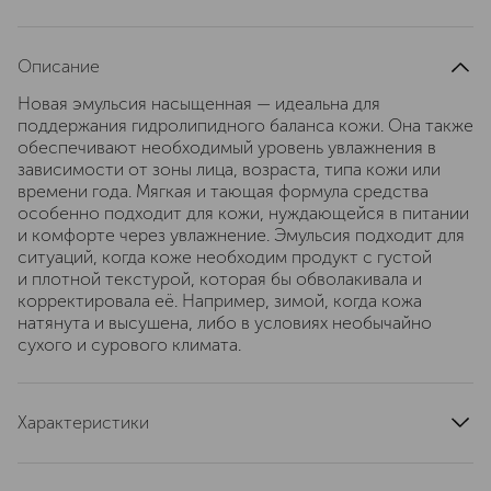
Описание
Новая эмульсия насыщенная — идеальна для
поддержания гидролипидного баланса кожи. Она также
обеспечивают необходимый уровень увлажнения в
зависимости от зоны лица, возраста, типа кожи или
времени года. Мягкая и тающая формула средства
особенно подходит для кожи, нуждающейся в питании
и комфорте через увлажнение. Эмульсия подходит для
ситуаций, когда коже необходим продукт с густой
и плотной текстурой, которая бы обволакивала и
корректировала её. Например, зимой, когда кожа
натянута и высушена, либо в условиях необычайно
сухого и сурового климата.
Характеристики
артикул
G061544