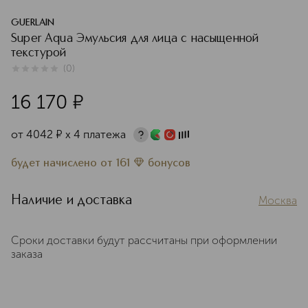
GUERLAIN
Super Aqua Эмульсия для лица с насыщенной
текстурой
(
0
)
0
из
5
0
16 170
¤
от
4042
¤
х 4 платежа
будет начислено
от
161
бонусов
Наличие и доставка
Москва
Сроки доставки будут рассчитаны при оформлении
заказа