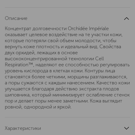
Описание
Концентрат долговечности Orchidée Impériale
оказывает целевое воздействие на те участки кожи,
которые потеряли свой объем молодости, чтобы
вернуть коже плотность и идеальный вид. Свойства
двух орхидей, лежащих в основе
высококонцентрированной технологии Cell
Respiration™, наделяют ее способностью регулировать
уровень кислорода в клетках кожи. Контуры лица
становятся более четкими, морщины разглаживаются,
а поры сужаются с каждым нанесением. Качество кожи
улучшается благодаря действию экстракта плодов
шиповника, который минимизирует ослабление стенок
пор и делает поры менее заметными. Кожа выглядит
ровной, однородной и яркой.
Характеристики