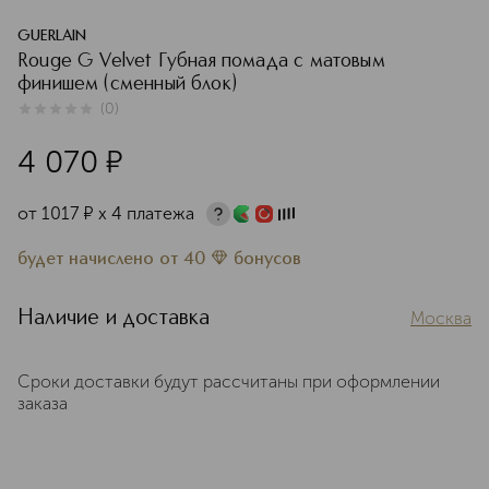
GUERLAIN
Rouge G Velvet Губная помада с матовым
финишем (сменный блок)
(
0
)
0
из
5
0
4 070
¤
от
1017
¤
х 4 платежа
будет начислено
от
40
бонусов
Наличие и доставка
Москва
Сроки доставки будут рассчитаны при оформлении
заказа