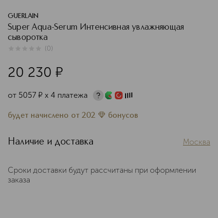
GUERLAIN
Super Aqua-Serum Интенсивная увлажняющая
сыворотка
(
0
)
0
из
5
0
20 230
¤
от
5057
¤
х 4 платежа
будет начислено
от
202
бонусов
Наличие и доставка
Москва
Сроки доставки будут рассчитаны при оформлении
заказа