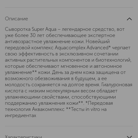
Описание
Сыворотка Super Aqua – легендарное средство, вот
уже более 30 лет обеспечивающее экспертное
антивозрастное увлажнение кожи. Новейший
передовой комплекс Aquacomplex Advanced* черпает
свою эффективность в эксклюзивном сочетании
активных растительных компонентов и биотехнологий,
которые обеспечивают мгновенное и автономное
увлажнение** кожи. День за днем кожа защищена от
возможного обезвоживания в будущем, а ее
молодость сохраняется на долгое время. Гиалуроновая
кислота с низким молекулярным весом обладает
увлажняющими свойствами, способствующими
поддержанию увлажнения кожи**. *Передовая
технология Аквакомплекс **Тесты in vitro на
ингредиентах
Характеристики