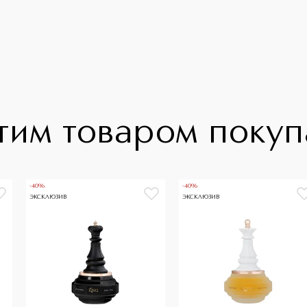
тим товаром поку
-40%
-40%
ЭКСКЛЮЗИВ
ЭКСКЛЮЗИВ