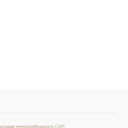
Э
ательных технологий
Ведомость СОУТ