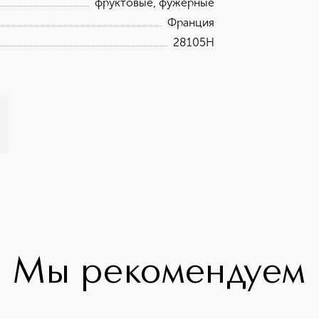
фруктовые, фужерные
Франция
28105H
Мы рекомендуем