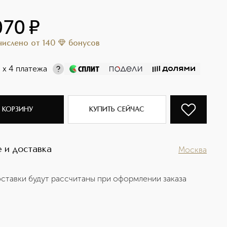
070
¤
ачислено
от
140
бонусов
¤
х 4 платежа
 КОРЗИНУ
КУПИТЬ СЕЙЧАС
 и доставка
Москва
ставки будут рассчитаны при оформлении заказа