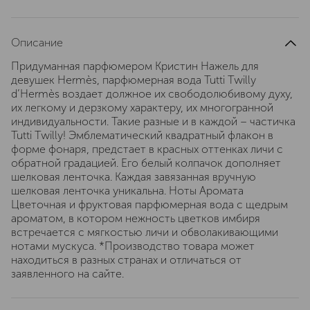
Описание
Придуманная парфюмером Кристин Нажель для
девушек Hermès, парфюмерная вода Tutti Twilly
d’Hermès воздает должное их свободолюбивому духу,
их легкому и дерзкому характеру, их многогранной
индивидуальности. Такие разные и в каждой – частичка
Tutti Twilly! Эмблематический квадратный флакон в
форме фонаря, предстает в красных оттенках личи с
обратной градацией. Его белый колпачок дополняет
шелковая ленточка. Каждая завязанная вручную
шелковая ленточка уникальна. Ноты Аромата
Цветочная и фруктовая парфюмерная вода с щедрым
ароматом, в котором нежность цветков имбиря
встречается с мягкостью личи и обволакивающими
нотами мускуса. *Производство товара может
находиться в разных странах и отличаться от
заявленного на сайте.