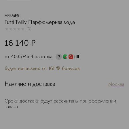
HERMES
Tutti Twilly Парфюмерная вода
(
0
)
0
из
5
0
16 140
¤
от
4035
¤
х 4 платежа
будет начислено
от
161
бонусов
Наличие и доставка
Москва
Сроки доставки будут рассчитаны при оформлении
заказа