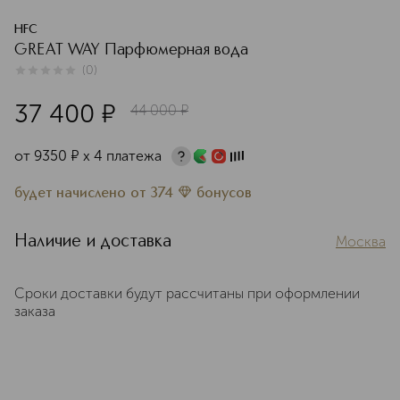
HFC
GREAT WAY Парфюмерная вода
(
0
)
0
из
5
0
37 400
¤
44 000
¤
от
9350
¤
х 4 платежа
будет начислено
от
374
бонусов
Наличие и доставка
Москва
Сроки доставки будут рассчитаны при оформлении
заказа