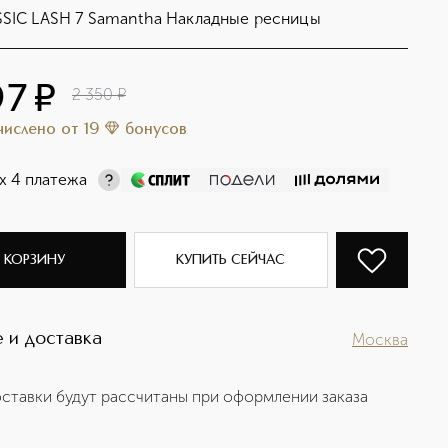
SIC LASH 7 Samantha Накладные ресницы
97
¤
2 350
¤
ачислено
от
19
бонусов
х 4 платежа
 КОРЗИНУ
КУПИТЬ СЕЙЧАС
 и доставка
Москва
ставки будут рассчитаны при оформлении заказа