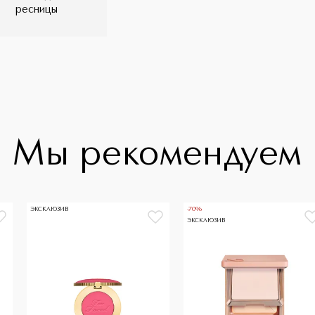
ресницы
Мы рекомендуем
ЭКСКЛЮЗИВ
-70%
ЭКСКЛЮЗИВ