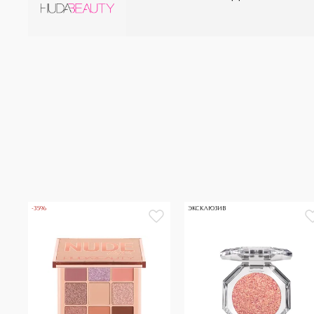
-35%
ЭКСКЛЮЗИВ