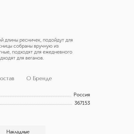
ой длины ресничек, подойдут для
сницы собраны вручную из
тные, подходят для ежедневного
дходят для веганов.
остав
О Бренде
Россия
367153
Накладные