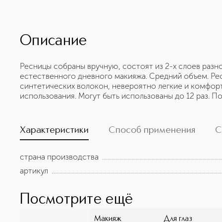
Описание
Ресницы собраны вручную, состоят из 2-х слоев разн
естественного дневного макияжа. Средний объем. Ре
синтетических волокон, невероятно легкие и комфор
использования. Могут быть использованы до 12 раз. По
Характеристики
Способ применения
С
страна производства
артикул
Посмотрите ещё
Макияж
Для глаз