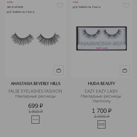
-63%
-15%
ЭКСКЛЮЗИВ
ДОСТАВИМ ЗА 3 ЧАСА
ДОСТАВИМ ЗА 3 ЧАСА
ANASTASIA BEVERLY HILLS
HUDA BEAUTY
FALSE EYELASHES FASHION 
EAZY EAZY LASH 
Накладные ресницы
Накладные ресницы 
Harmony
699
¤
1 700
¤
1 910
¤
2 000
¤