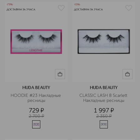
-73%
-15%
ДОСТАВИМ ЗА 3 ЧАСА
ДОСТАВИМ ЗА 3 ЧАСА
HUDA BEAUTY
HUDA BEAUTY
HOODIE #23 Накладные 
CLASSIC LASH 8 Scarlett 
ресницы
Накладные ресницы
729
¤
1 997
¤
2 700
¤
2 350
¤