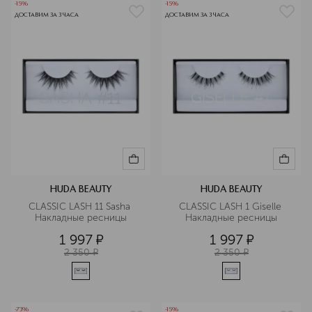
-15%
-15%
ДОСТАВИМ ЗА 3 ЧАСА
ДОСТАВИМ ЗА 3 ЧАСА
HUDA BEAUTY
HUDA BEAUTY
CLASSIC LASH 11 Sasha 
CLASSIC LASH 1 Giselle 
Накладные ресницы
Накладные ресницы
1 997
¤
1 997
¤
2 350
¤
2 350
¤
-73%
-15%