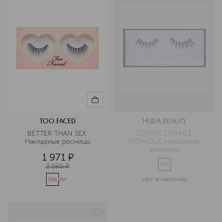
TOO FACED
HUDA BEAUTY
BETTER THAN SEX 
CLASSIC LASH 03 
Накладные ресницы
MONIQUE Накладные 
ресницы
1 971
¤
2 190
¤
нет в наличии