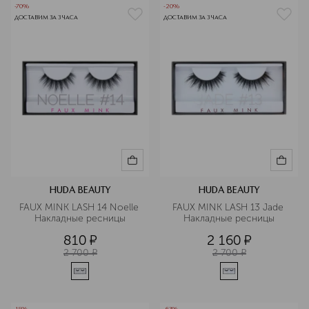
-70%
-20%
ДОСТАВИМ ЗА 3 ЧАСА
ДОСТАВИМ ЗА 3 ЧАСА
HUDA BEAUTY
HUDA BEAUTY
FAUX MINK LASH 14 Noelle 
FAUX MINK LASH 13 Jade 
Накладные ресницы
Накладные ресницы
810
¤
2 160
¤
2 700
¤
2 700
¤