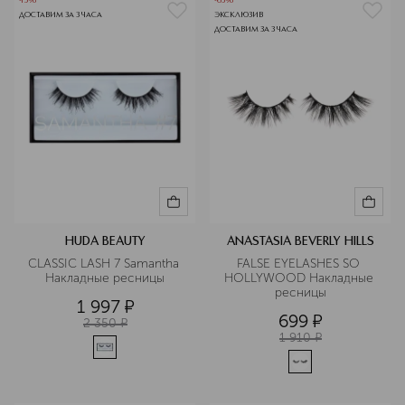
-15%
-63%
ДОСТАВИМ ЗА 3 ЧАСА
ЭКСКЛЮЗИВ
ДОСТАВИМ ЗА 3 ЧАСА
HUDA BEAUTY
ANASTASIA BEVERLY HILLS
CLASSIC LASH 7 Samantha 
FALSE EYELASHES SO 
Накладные ресницы
HOLLYWOOD Накладные 
ресницы
1 997
¤
699
¤
2 350
¤
1 910
¤