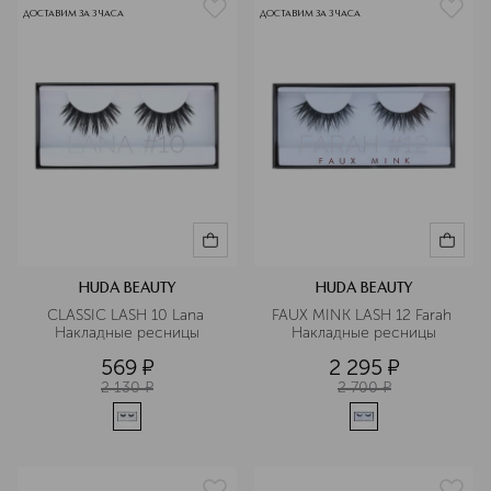
ДОСТАВИМ ЗА 3 ЧАСА
ДОСТАВИМ ЗА 3 ЧАСА
HUDA BEAUTY
HUDA BEAUTY
CLASSIC LASH 10 Lana 
FAUX MINK LASH 12 Farah 
Накладные ресницы
Накладные ресницы
569
¤
2 295
¤
2 130
¤
2 700
¤