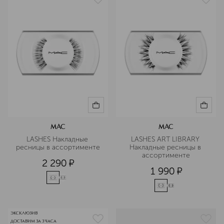
MAC
MAC
LASHES Накладные 
LASHES ART LIBRARY 
ресницы в ассортименте
Накладные ресницы в 
ассортименте
2 290
¤
1 990
¤
ЭКСКЛЮЗИВ
ДОСТАВИМ ЗА 3 ЧАСА