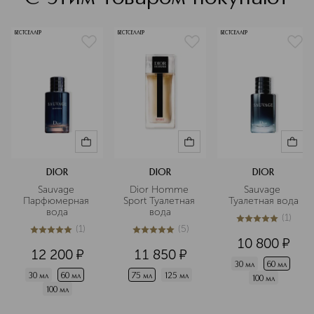
БЕСТСЕЛЛЕР
БЕСТСЕЛЛЕР
БЕСТСЕЛЛЕР
DIOR
DIOR
DIOR
Sauvage 
Dior Homme 
Sauvage 
Парфюмерная 
Sport Туалетная 
Туалетная вода
вода
вода
(
1
)
5
из
5
1
(
1
)
(
5
)
5
из
5
1
5
из
5
5
10 800
¤
12 200
¤
11 850
¤
30 мл
60 мл
30 мл
60 мл
75 мл
125 мл
100 мл
100 мл