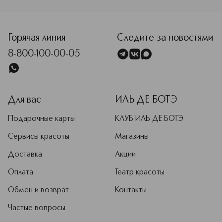
<p class="MsoNormal"><span style="font-size: 12.0pt; line
Горячая линия
Следите за новостями
8-800-100-00-05
Для вас
ИЛЬ ДЕ БОТЭ
Подарочные карты
КЛУБ ИЛЬ ДЕ БОТЭ
Сервисы красоты
Магазины
Доставка
Акции
Оплата
Театр красоты
Обмен и возврат
Контакты
Частые вопросы