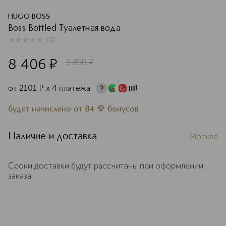
HUGO BOSS
Boss Bottled Туалетная вода
(
0
)
0
из
5
0
8 406
¤
9 890
¤
от
2101
¤
х 4 платежа
будет начислено
от
84
бонусов
Наличие и доставка
Москва
Сроки доставки будут рассчитаны при оформлении
заказа