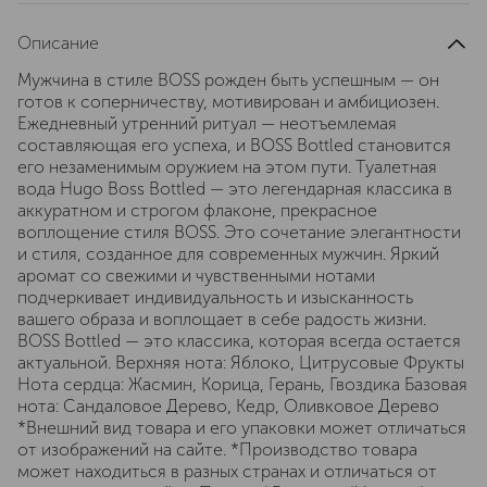
Описание
Мужчина в стиле BOSS рожден быть успешным — он
готов к соперничеству, мотивирован и амбициозен.
Ежедневный утренний ритуал — неотъемлемая
составляющая его успеха, и BOSS Bottled становится
его незаменимым оружием на этом пути. Туалетная
вода Hugo Boss Bottled — это легендарная классика в
аккуратном и строгом флаконе, прекрасное
воплощение стиля BOSS. Это сочетание элегантности
и стиля, созданное для современных мужчин. Яркий
аромат со свежими и чувственными нотами
подчеркивает индивидуальность и изысканность
вашего образа и воплощает в себе радость жизни.
BOSS Bottled — это классика, которая всегда остается
актуальной. Верхняя нота: Яблоко, Цитрусовые Фрукты
Нота сердца: Жасмин, Корица, Герань, Гвоздика Базовая
нота: Сандаловое Дерево, Кедр, Оливковое Дерево
*Внешний вид товара и его упаковки может отличаться
от изображений на сайте. *Производство товара
может находиться в разных странах и отличаться от