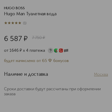
HUGO BOSS
Hugo Man Туалетная вода
(
1
)
5
из
5
1
6 587
¤
7 750
¤
от
1646
¤
х 4 платежа
будет начислено
от
65
бонусов
Наличие и доставка
Москва
Сроки доставки будут рассчитаны при оформлении
заказа