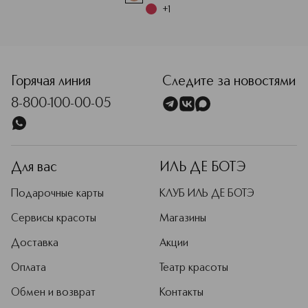
+
1
<p class="MsoNormal"><span style="font-size: 12.0pt; line
Горячая линия
Следите за новостями
8-800-100-00-05
Для вас
ИЛЬ ДЕ БОТЭ
Подарочные карты
КЛУБ ИЛЬ ДЕ БОТЭ
Сервисы красоты
Магазины
Доставка
Акции
Оплата
Театр красоты
Обмен и возврат
Контакты