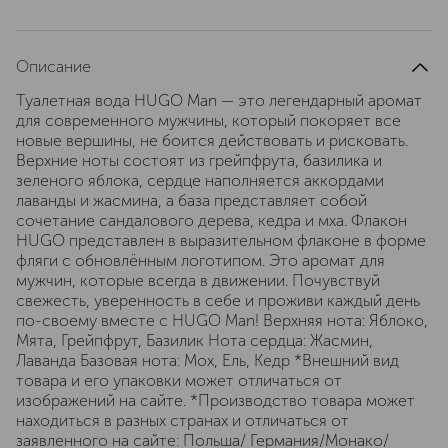
Описание
Туалетная вода HUGO Man — это легендарный аромат
для современного мужчины, который покоряет все
новые вершины, не боится действовать и рисковать.
Верхние ноты состоят из грейпфрута, базилика и
зеленого яблока, сердце наполняется аккордами
лаванды и жасмина, а база представляет собой
сочетание сандалового дерева, кедра и мха. Флакон
HUGO представлен в выразительном флаконе в форме
фляги с обновлённым логотипом. Это аромат для
мужчин, которые всегда в движении. Почувствуй
свежесть, уверенность в себе и проживи каждый день
по-своему вместе с HUGO Man! Верхняя нота: Яблоко,
Мята, Грейпфрут, Базилик Нота сердца: Жасмин,
Лаванда Базовая нота: Мох, Ель, Кедр *Внешний вид
товара и его упаковки может отличаться от
изображений на сайте. *Производство товара может
находиться в разных странах и отличаться от
заявленного на сайте: Польша/ Германия/Монако/