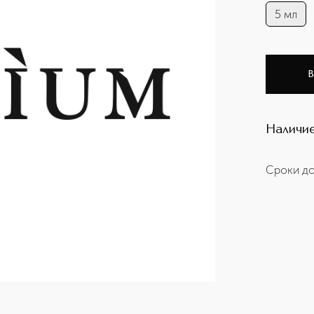
5 мл
В
Наличие
Сроки до