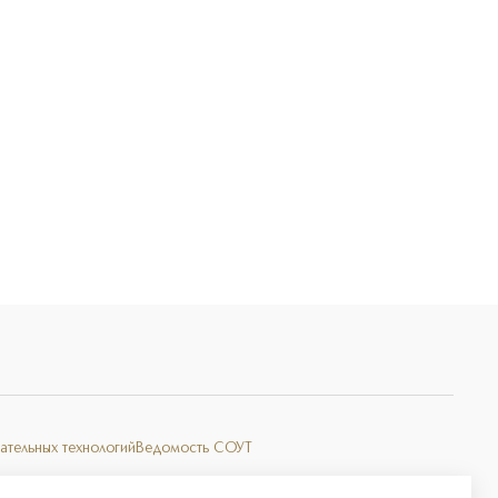
Э
ательных технологий
Ведомость СОУТ