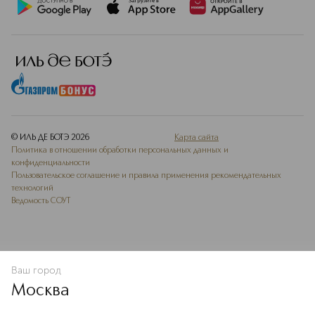
© ИЛЬ ДЕ БОТЭ
2026
Карта сайта
Политика в отношении обработки персональных данных и
конфиденциальности
Пользовательское соглашение и правила применения рекомендательных
технологий
Ведомость СОУТ
Ваш город
В КОРЗИНУ
КУПИТЬ СЕЙЧАС
Москва
Мы используем cookie-файлы и сервисы веб-аналитики. Они