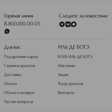
<p class="MsoNormal"><span style="font-size: 12.0pt; lin
Горячая линия
Следите за новостями
8-800-100-00-05
Для вас
ИЛЬ ДЕ БОТЭ
Подарочные карты
КЛУБ ИЛЬ ДЕ БОТЭ
Сервисы красоты
Магазины
Доставка
Акции
Оплата
Театр красоты
Обмен и возврат
Контакты
Частые вопросы