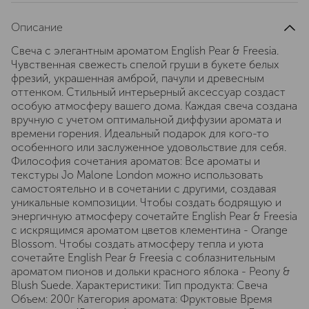
Описание
Свеча с элегантным ароматом English Pear & Freesia.
Чувственная свежесть спелой груши в букете белых
фрезий, украшенная амброй, пачули и древесным
оттенком. Стильный интерьерный аксессуар создаст
особую атмосферу вашего дома. Каждая свеча создана
вручную с учетом оптимальной диффузии аромата и
времени горения. Идеальный подарок для кого-то
особенного или заслуженное удовольствие для себя.
Философия сочетания ароматов: Все ароматы и
текстуры Jo Malone London можно использовать
самостоятельно и в сочетании с другими, создавая
уникальные композиции. Чтобы создать бодрящую и
энергичную атмосферу сочетайте English Pear & Freesia
с искрящимся ароматом цветов клементина - Orange
Blossom. Чтобы создать атмосферу тепла и уюта
сочетайте English Pear & Freesia с соблазнительным
ароматом пионов и дольки красного яблока - Peony &
Blush Suede. Характеристики: Тип продукта: Свеча
Объем: 200г Категория аромата: Фруктовые Время