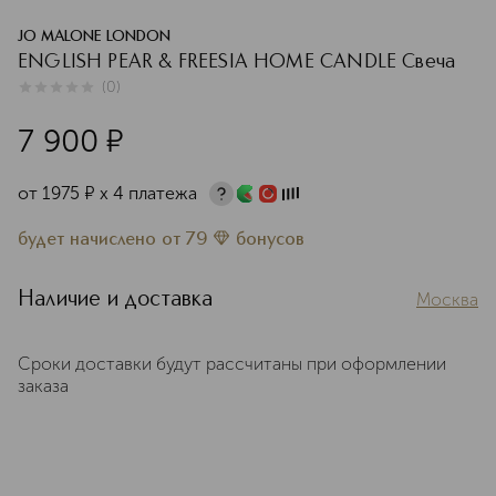
JO MALONE LONDON
ENGLISH PEAR & FREESIA HOME CANDLE Свеча
(
0
)
0
из
5
0
7 900
¤
от
1975
¤
х 4 платежа
будет начислено
от
79
бонусов
Наличие и доставка
Москва
Сроки доставки будут рассчитаны при оформлении
заказа