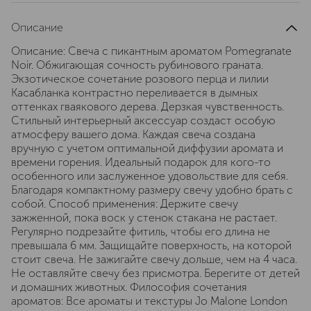
Описание
Описание: Свеча с пикантным ароматом Pomegranate
Noir. Обжигающая сочность рубинового граната.
Экзотическое сочетание розового перца и лилии
Касабланка контрастно переливается в дымных
оттенках гваякового дерева. Дерзкая чувственность.
Стильный интерьерный аксессуар создаст особую
атмосферу вашего дома. Каждая свеча создана
вручную с учетом оптимальной диффузии аромата и
времени горения. Идеальный подарок для кого-то
особенного или заслуженное удовольствие для себя.
Благодаря компактному размеру свечу удобно брать с
собой. Способ применения: Держите свечу
зажженной, пока воск у стенок стакана не растает.
Регулярно подрезайте фитиль, чтобы его длина не
превышала 6 мм. Защищайте поверхность, на которой
стоит свеча. Не зажигайте свечу дольше, чем на 4 часа.
Не оставляйте свечу без присмотра. Берегите от детей
и домашних животных. Философия сочетания
ароматов: Все ароматы и текстуры Jo Malone London