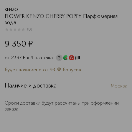
KENZO
FLOWER KENZO CHERRY POPPY Парфюмерная
вода
(
0
)
0
из
5
0
9 350
¤
от
2337
¤
х 4 платежа
будет начислено
от
93
бонусов
Наличие и доставка
Москва
Сроки доставки будут рассчитаны при оформлении
заказа