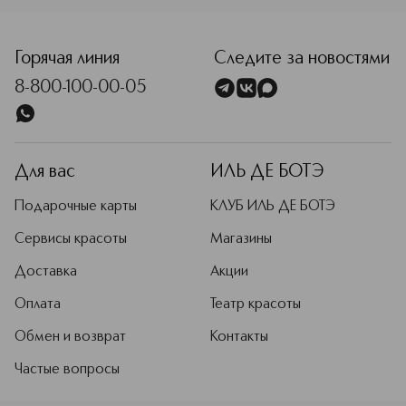
<p class="MsoNormal"><span style="font-size: 12.0pt; lin
Горячая линия
Следите за новостями
8-800-100-00-05
Для вас
ИЛЬ ДЕ БОТЭ
Подарочные карты
КЛУБ ИЛЬ ДЕ БОТЭ
Сервисы красоты
Магазины
Доставка
Акции
Оплата
Театр красоты
Обмен и возврат
Контакты
Частые вопросы