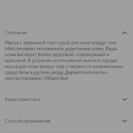
Описание
Маска с кремовой текстурой для кожи вокруг глаз
обеспечивает мгновенное укрепление кожи. Ваша
кожа выглядит более здоровой, отдохнувшей и
красивой. В условиях интенсивной жизни в городе
маска для кожи вокруг глаз становится незаменимым
средством в рутине ухода. Дерматологически
протестировано. Объем 6мл
Характеристики
артикул
21000449
Способ применения
Нанесите тонкий слой маски на предварительно