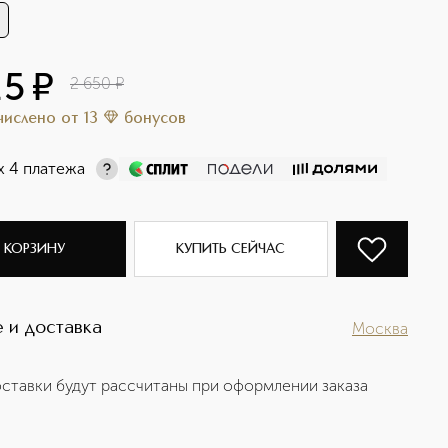
25
¤
2 650
¤
ачислено
от
13
бонусов
х 4 платежа
 КОРЗИНУ
КУПИТЬ СЕЙЧАС
 и доставка
Москва
ставки будут рассчитаны при оформлении заказа