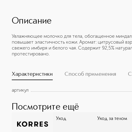
Описание
Увлажняющее молочко для тела, обогащенное миндал
повышает эластичность кожи. Аромат: цитрусовый вз
свежего имбиря и белого чая. Содержит 92,5% натур
протестировано.
Характеристики
Способ применения
С
артикул
Посмотрите ещё
Уход
Уход за телом