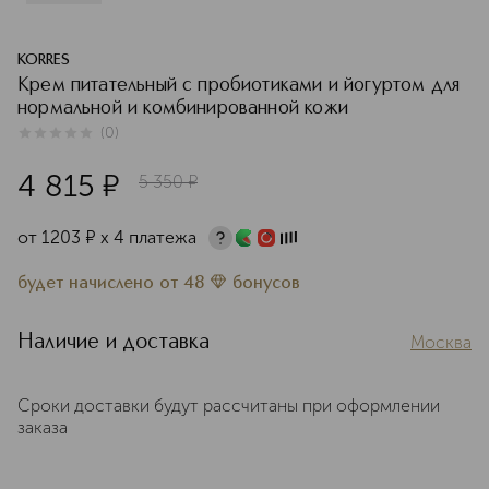
KORRES
Крем питательный с пробиотиками и йогуртом для
нормальной и комбинированной кожи
(
0
)
0
из
5
0
4 815
¤
5 350
¤
от
1203
¤
х 4 платежа
будет начислено
от
48
бонусов
Наличие и доставка
Москва
Сроки доставки будут рассчитаны при оформлении
заказа