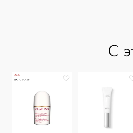
С э
-30%
БЕСТСЕЛЛЕР