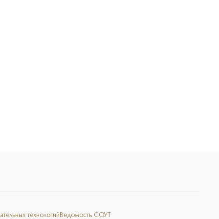
Э
ательных технологий
Ведомость СОУТ