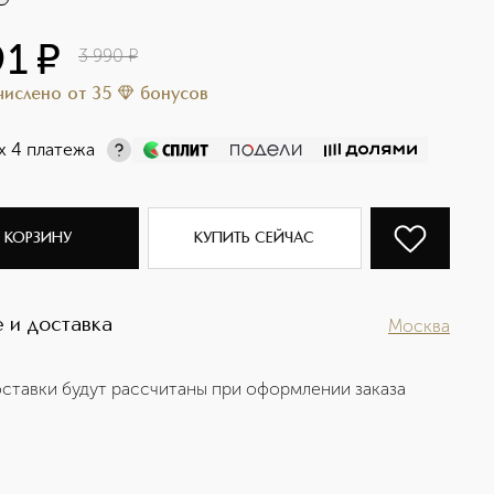
91
¤
3 990
¤
ачислено
от
35
бонусов
х 4 платежа
 КОРЗИНУ
КУПИТЬ СЕЙЧАС
 и доставка
Москва
ставки будут рассчитаны при оформлении заказа