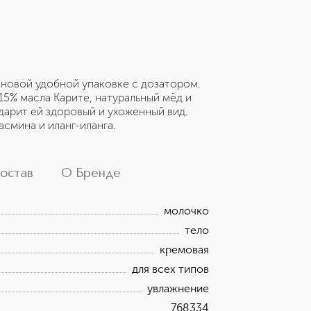
новой удобной упаковке с дозатором.
5% масла Карите, натуральный мёд и
дарит ей здоровый и ухоженный вид.
смина и иланг-иланга.
остав
О Бренде
молочко
тело
кремовая
для всех типов
увлажнение
768334