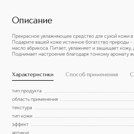
Описание
Прекрасное увлажняющее средство для сухой кожи в 
Подарите вашей коже истинное богатство природы - 1
масло абрикоса. Питает, увлажняет и защищает кожу, 
Поднимает настроение благодаря тонкому аромату жа
Характеристики
Способ применения
С
тип продукта
область применения
текстура
тип кожи
эффект
артикул