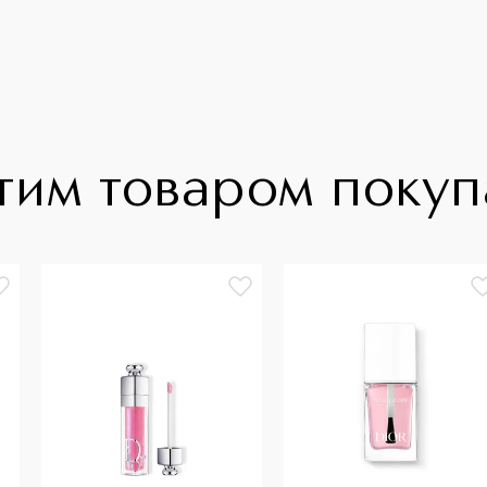
тим товаром поку