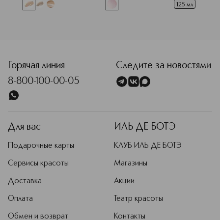
125 мл
<p class="MsoNormal"><span style="font-size: 12.0pt; lin
Горячая линия
Следите за новостями
8-800-100-00-05
Для вас
ИЛЬ ДЕ БОТЭ
Подарочные карты
КЛУБ ИЛЬ ДЕ БОТЭ
Сервисы красоты
Магазины
Доставка
Акции
Оплата
Театр красоты
Обмен и возврат
Контакты