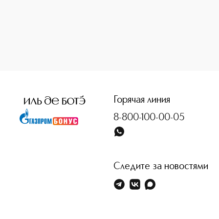
<p class="MsoNormal"><span style="font-size: 12.0pt; line
Горячая линия
8-800-100-00-05
Следите за новостями