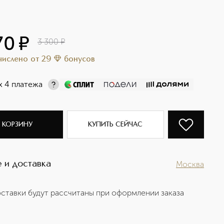
70
¤
3 300
¤
ачислено
от
29
бонусов
х 4 платежа
 КОРЗИНУ
КУПИТЬ СЕЙЧАС
 и доставка
Москва
ставки будут рассчитаны при оформлении заказа