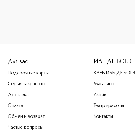
-height: 107%; color: #00b0f0;">Adventure Духи в дорожном
Для вас
ИЛЬ ДЕ БОТЭ
Подарочные карты
КЛУБ ИЛЬ ДЕ БОТ
Сервисы красоты
Магазины
Доставка
Акции
Оплата
Театр красоты
Обмен и возврат
Контакты
Частые вопросы