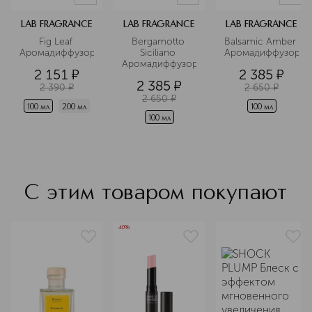
LAB FRAGRANCE
LAB FRAGRANCE
LAB FRAGRANCE
Fig Leaf 
Bergamotto 
Balsamic Amber 
Аромадиффузор
Siciliano 
Аромадиффузор
Аромадиффузор
2 151
¤
2 385
¤
2 385
¤
2 390
¤
2 650
¤
2 650
¤
100 мл
200 мл
100 мл
100 мл
С этим товаром покупают
-40%