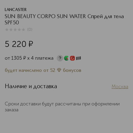
LANCASTER
SUN BEAUTY CORPO SUN WATER Спрей для тела
SPF50
(
0
)
0
из
5
0
5 220
¤
от
1305
¤
х 4 платежа
будет начислено
от
52
бонусов
Наличие и доставка
Москва
Сроки доставки будут рассчитаны при оформлении
заказа