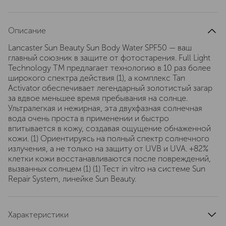
Описание
Lancaster Sun Beauty Sun Body Water SPF50 — ваш
главный союзник в защите от фотостарения. Full Light
Technology TM предлагает технологию в 10 раз более
широкого спектра действия (1), а комплекс Tan
Activator обеспечивает легендарный золотистый загар
за вдвое меньшее время пребывания на солнце.
Ультралегкая и нежирная, эта двухфазная солнечная
вода очень проста в применении и быстро
впитывается в кожу, создавая ощущение обнаженной
кожи. (1) Ориентируясь на полный спектр солнечного
излучения, а не только на защиту от UVB и UVA. +82%
клетки кожи восстанавливаются после повреждений,
вызванных солнцем (1) (1) Тест in vitro на системе Sun
Repair System, линейке Sun Beauty.
Характеристики