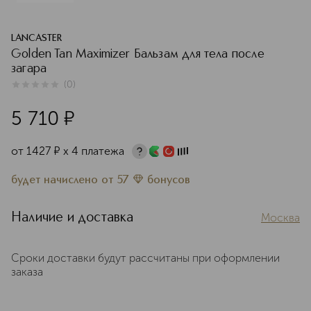
LANCASTER
Golden Tan Maximizer Бальзам для тела после
загара
(
0
)
0
из
5
0
5 710
¤
от
1427
¤
х 4 платежа
будет начислено
от
57
бонусов
Наличие и доставка
Москва
Сроки доставки будут рассчитаны при оформлении
заказа