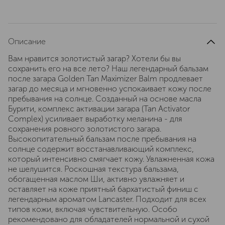
Описание
Вам нравится золотистый загар? Хотели бы вы
сохранить его на все лето? Наш легендарный бальзам
после загара Golden Tan Maximizer Balm продлевает
загар до месяца и мгновенно успокаивает кожу после
пребывания на солнце. Созданный на основе масла
Бурити, комплекс активации загара (Tan Activator
Complex) усиливает выработку меланина - для
сохранения ровного золотистого загара.
Высокопитательный бальзам после пребывания на
солнце содержит восстанавливающий комплекс,
который интенсивно смягчает кожу. Увлажненная кожа
не шелушится. Роскошная текстура бальзама,
обогащенная маслом Ши, активно увлажняет и
оставляет на коже приятный бархатистый финиш с
легендарным ароматом Lancaster. Подходит для всех
типов кожи, включая чувствительную. Особо
рекомендовано для обладателей нормальной и сухой