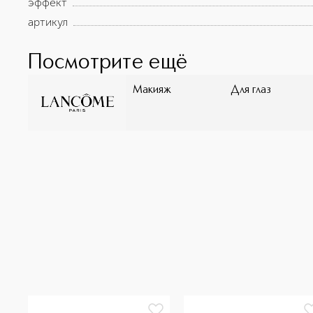
эффект
артикул
Посмотрите ещё
Макияж
Для глаз