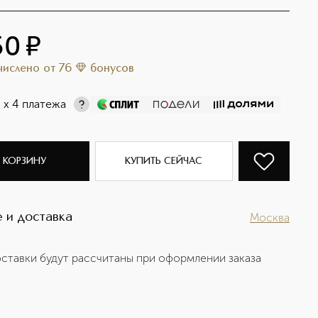
50
¤
ачислено
от
76
бонусов
¤
х 4 платежа
 КОРЗИНУ
КУПИТЬ СЕЙЧАС
 и доставка
Москва
ставки будут рассчитаны при оформлении заказа