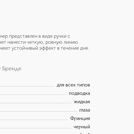
нер представлен в виде ручки с
яет нанести четкую, ровную линию
меет устойчивый эффект в течение дня.
 Бренде
для всех типов
подводка
жидкая
глаза
Франция
черный