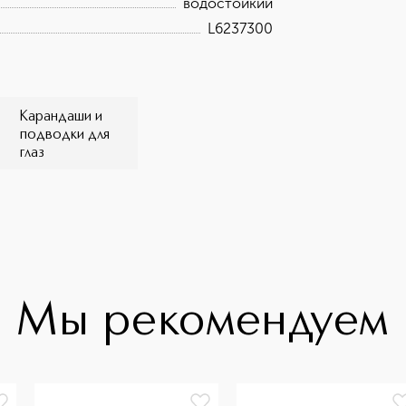
водостойкий
L6237300
Карандаши и
подводки для
глаз
Мы рекомендуем