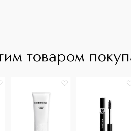
тим товаром поку