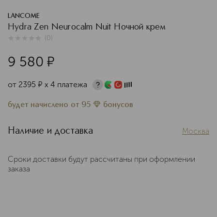
LANCOME
Hydra Zen Neurocalm Nuit Ночной крем
(
0
)
0
из
5
0
9 580
¤
от
2395
¤
х 4 платежа
будет начислено
от
95
бонусов
Наличие и доставка
Москва
Сроки доставки будут рассчитаны при оформлении
заказа