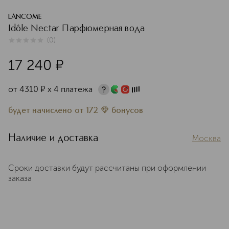
LANCOME
Idôle Nectar Парфюмерная вода
(
0
)
0
из
5
0
17 240
¤
от
4310
¤
х 4 платежа
будет начислено
от
172
бонусов
Наличие и доставка
Москва
Сроки доставки будут рассчитаны при оформлении
заказа