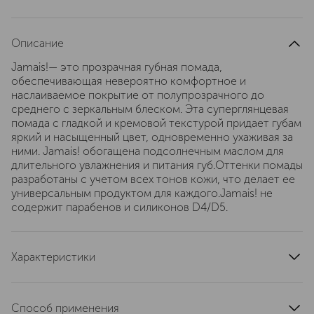
Описание
Jamais!— это прозрачная губная помада,
обеспечивающая невероятно комфортное и
наслаиваемое покрытие от полупрозрачного до
среднего с зеркальным блеском. Эта суперглянцевая
помада с гладкой и кремовой текстурой придает губам
яркий и насыщенный цвет, одновременно ухаживая за
ними. Jamais! обогащена подсолнечным маслом для
длительного увлажнения и питания губ.Оттенки помады
разработаны с учетом всех тонов кожи, что делает ее
универсальным продуктом для каждого.Jamais! не
содержит парабенов и силиконов D4/D5.
Характеристики
артикул
7510B
Способ применения