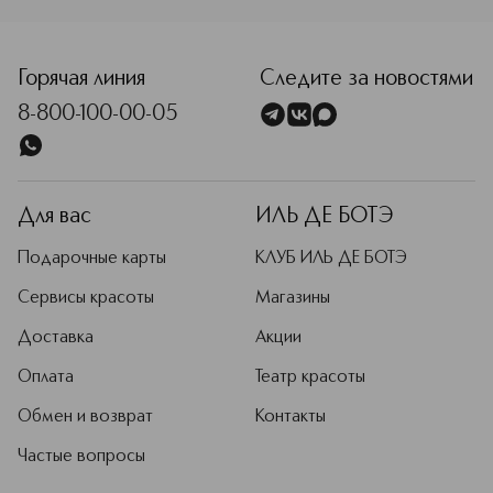
<p class="MsoNormal"><span style="font-size: 12.0pt; line
Горячая линия
Следите за новостями
8-800-100-00-05
Для вас
ИЛЬ ДЕ БОТЭ
Подарочные карты
КЛУБ ИЛЬ ДЕ БОТЭ
Сервисы красоты
Магазины
Доставка
Акции
Оплата
Театр красоты
Обмен и возврат
Контакты
Частые вопросы