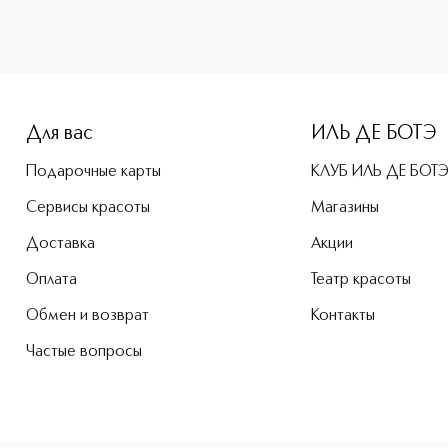
e-height: 107%; color: #00b0f0;">STRAWBERRY HEARTBEAT Туа
Для вас
ИЛЬ ДЕ БОТЭ
Подарочные карты
КЛУБ ИЛЬ ДЕ БОТ
Сервисы красоты
Магазины
Доставка
Акции
Оплата
Театр красоты
Обмен и возврат
Контакты
Частые вопросы