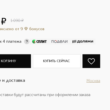
¤
1 090
¤
ачислено
от
9
бонусов
х 4 платежа
 КОРЗИНУ
КУПИТЬ СЕЙЧАС
 и доставка
Москва
ставки будут рассчитаны при оформлении заказа