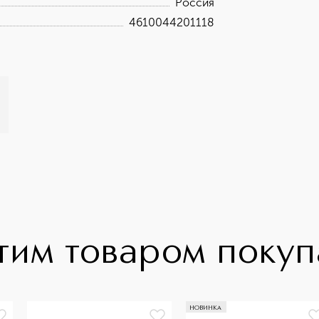
Россия
4610044201118
тим товаром поку
НОВИНКА