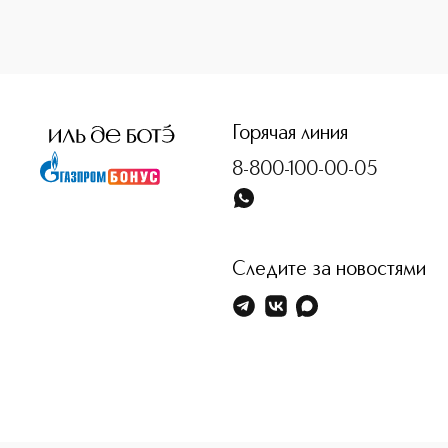
<p class="MsoNormal"><span style="font-size: 12.0pt; lin
Горячая линия
8-800-100-00-05
Следите за новостями