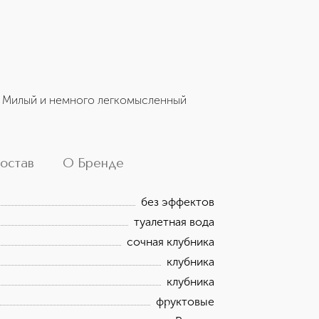
. Милый и немного легкомысленный
остав
О Бренде
без эффектов
туалетная вода
сочная клубника
клубника
клубника
фруктовые