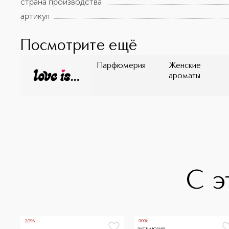
страна производства
артикул
Посмотрите ещё
Парфюмерия
Женские
ароматы
С э
-20%
-90%